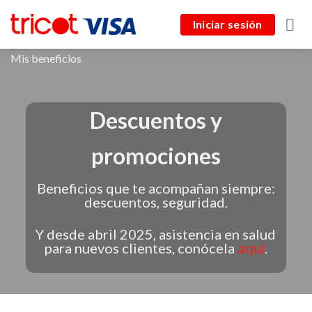
Skip
Iniciar sesión
to
content
Mis beneficios
Descuentos y
promociones
Beneficios que te acompañan siempre:
descuentos, seguridad.
Y desde abril 2025, asistencia en salud
para nuevos clientes, conócela
aquí
.