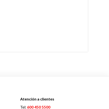
Atención a clientes
Tel:
600 450 5500