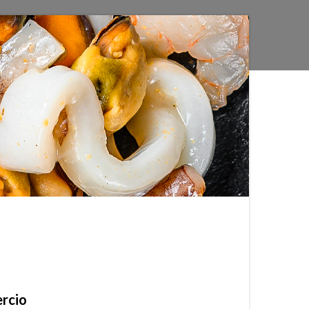
ercio