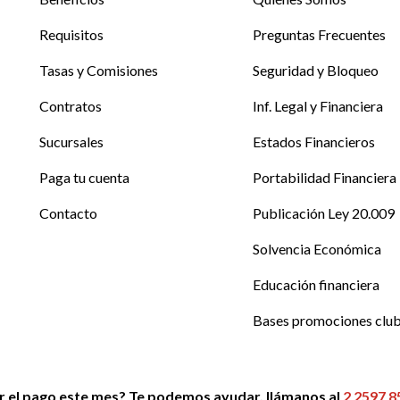
Requisitos
Preguntas Frecuentes
Tasas y Comisiones
Seguridad y Bloqueo
Contratos
Inf. Legal y Financiera
Sucursales
Estados Financieros
Paga tu cuenta
Portabilidad Financiera
Contacto
Publicación Ley 20.009
Solvencia Económica
Educación financiera
Bases promociones clu
r el pago este mes? Te podemos ayudar, llámanos al
2 2597 8