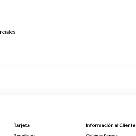
rciales
Tarjeta
Información al Cliente
Beneficios
Quiénes Somos