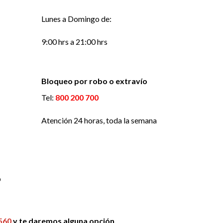
Lunes a Domingo de:
9:00 hrs a 21:00 hrs
Bloqueo por robo o extravío
Tel:
800 200 700
Atención 24 horas, toda la semana
b
560
y te daremos alguna opción.