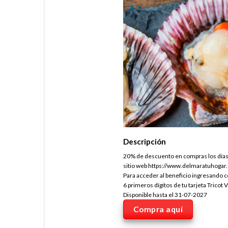
Descripción
20% de descuento en compras los días 
sitio web https://www.delmaratuhogar.c
Para acceder al beneficio ingresando 
6 primeros dígitos de tu tarjeta Tricot V
Disponible hasta el 31-07-2027
Compra aquí