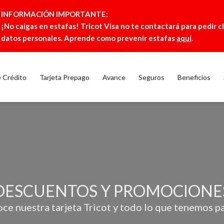
INFORMACIÓN IMPORTANTE:
¡No caigas en estafas! Tricot Visa no te contactará para pedir c
datos personales. Aprende como prevenir estafas
aquí
.
e Crédito
Tarjeta Prepago
Avance
Seguros
Beneficios
DESCUENTOS Y PROMOCIONE
ce nuestra tarjeta Tricot y todo lo que tenemos par