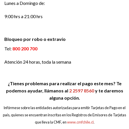
Lunes a Domingo de:
9:00 hrs a 21:00 hrs
Bloqueo por robo o extravío
Tel:
800 200 700
Atención 24 horas, toda la semana
¿Tienes problemas para realizar el pago este mes? Te
podemos ayudar, llámanos al
2 2597 8560
y te daremos
alguna opción.
Infórmese sobre las entidades autorizadas para emitir Tarjetas de Pago en el
país, quienes se encuentran inscritas en los Registros de Emisores de Tarjetas
que lleva la CMF, en
www.cmfchile.cl
.