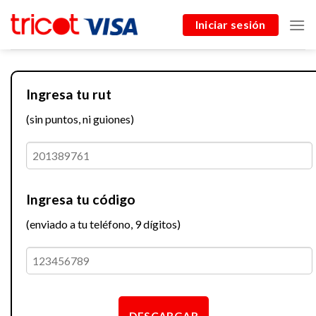
Skip
Iniciar sesión
to
content
Ingresa tu rut
(sin puntos, ni guiones)
Ingresa tu código
(enviado a tu teléfono, 9 dígitos)