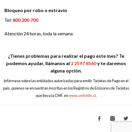
Bloqueo por robo o extravío
Tel:
800 200 700
Atención 24 horas, toda la semana
¿Tienes problemas para realizar el pago este mes? Te
podemos ayudar, llámanos al
2 2597 8560
y te daremos
alguna opción.
Infórmese sobre las entidades autorizadas para emitir Tarjetas de Pago en el
país, quienes se encuentran inscritas en los Registros de Emisores de Tarjetas
que lleva la CMF, en
www.cmfchile.cl
.