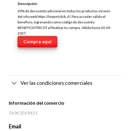
Descripción
20% de descuento adicional en todos los productos a través
del sitio web https://importclick.cl/. Para acceder válido el
beneficio, ingresando como código de descuento
BENEFICIOTRICOT al finalizar tu compra. Válido hasta 30-05-
2027
Compra aquí
Ver las condiciones comerciales
Información del comercio
56963569451
Email