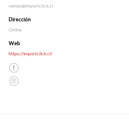
ventas@importclick.cl
Dirección
Online
Web
https://importclick.cl/